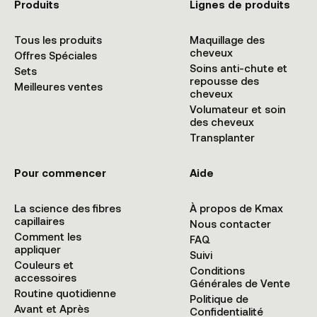
Produits
Lignes de produits
Tous les produits
Maquillage des
cheveux
Offres Spéciales
Soins anti-chute et
Sets
repousse des
Meilleures ventes
cheveux
Volumateur et soin
des cheveux
Transplanter
Pour commencer
Aide
La science des fibres
À propos de Kmax
capillaires
Nous contacter
Comment les
FAQ
appliquer
Suivi
Couleurs et
Conditions
accessoires
Générales de Vente
Routine quotidienne
Politique de
Avant et Après
Confidentialité