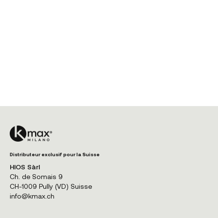
Distributeur exclusif pour la Suisse
HIOS Sàrl
Ch. de Somais 9
CH-1009 Pully (VD) Suisse
info@kmax.ch