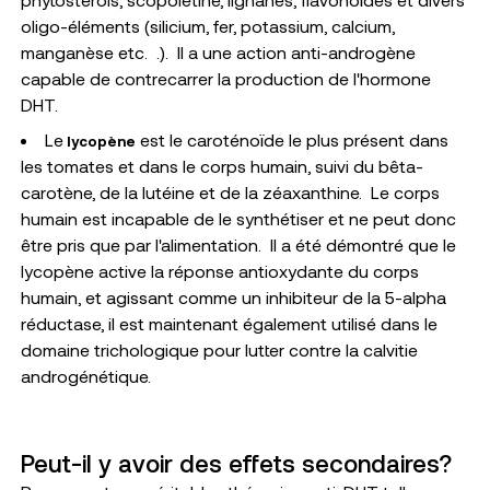
oligo-éléments (silicium, fer, potassium, calcium,
manganèse etc.
.).
Il a une action anti-androgène
capable de contrecarrer la production de l'hormone
DHT.
Le
est le caroténoïde le plus présent dans
lycopène
les tomates et dans le corps humain, suivi du bêta-
carotène, de la lutéine et de la zéaxanthine.
Le corps
humain est incapable de le synthétiser et ne peut donc
être pris que par l'alimentation.
Il a été démontré que le
lycopène active la réponse antioxydante du corps
humain, et agissant comme un inhibiteur de la 5-alpha
réductase, il est maintenant également utilisé dans le
domaine trichologique pour lutter contre la calvitie
androgénétique.
Peut-il y avoir des effets secondaires?