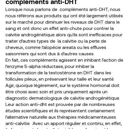
compléments anti-DHT
Lorsque nous parlons de
compléments anti-DHT, nous
nous référons aux produits qui ont été largement utilisés
sur le marché pour diminuer les niveaux de DHT dans le
sang et ont donc un effet anti-chute pour contrer la
calvitie androgénétique alors qu'ils sont inefficaces pour
traiter d'autres types de
la calvitie ou la perte de
cheveux, comme l'alopécie areata ou les effluves
saisonniers qui sont dus à d'autres causes.
En fait, ces compléments agissent en inhibant l'action de
l'enzyme 5-alpha réductase, pour inhiber la
transformation de la testostérone en DHT dans les
follicules pileux, en préservant leur taille et leur santé.
Agir, quoique légèrement, sur le système hormonal doit
être choisi avec soin et pris uniquement après un
diagnostic dermatologique de calvitie androgénétique.
Leur action anti-dht est prouvée par de nombreuses
études scientifiques et ils représentent certainement
l'alternative naturelle aux thérapies médicamenteuses
anti-calvitie.
Avec un apport régulier et continu, en effet,