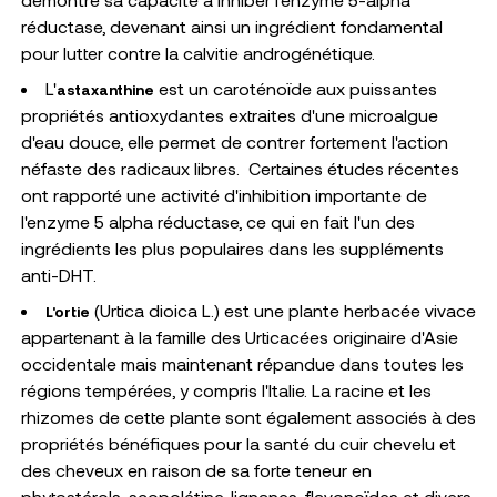
réductase, devenant ainsi un ingrédient fondamental
pour lutter contre la calvitie androgénétique.
L'
est un caroténoïde aux puissantes
astaxanthine
propriétés antioxydantes extraites d'une microalgue
d'eau douce, elle permet de contrer fortement l'action
néfaste des radicaux libres.
Certaines études récentes
ont rapporté une activité d'inhibition importante de
l'enzyme 5 alpha réductase, ce qui en fait l'un des
ingrédients les plus populaires dans les suppléments
anti-DHT.
(Urtica dioica L.) est une plante herbacée vivace
L'ortie
appartenant à la famille des Urticacées originaire d'Asie
occidentale mais maintenant répandue dans toutes les
régions tempérées, y compris l'Italie. La racine et les
rhizomes de cette plante sont également associés à des
propriétés bénéfiques pour la santé du cuir chevelu et
des cheveux en raison de sa forte teneur en
phytostérols, scopolétine, lignanes, flavonoïdes et divers