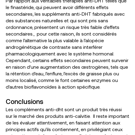
Par rapport aux véritables thérapies anti-DHT telles que
le finastéride, qui peuvent avoir différents effets
secondaires, les suppléments anti-DHT fabriqués avec
des substances naturelles et qui sont pris sans
ordonnance, présentent un risque très faible d'effets
secondaires.,
pour cette raison, ils sont considérés
comme l'alternative la plus valable à l'alopécie
androgénétique de contraste sans interférer
pharmacologiquement avec le système hormonal.
Cependant, certains effets secondaires peuvent survenir
en raison d'une augmentation des œstrogènes, tels que
la rétention d'eau, l'enflure, l'excès de graisse plus ou
moins localisé, comme le font certaines enzymes ou
d'autres bioflavonoïdes à action spécifique.
Conclusions
Les compléments anti-dht sont un produit très réussi
sur le marché des produits anti-calvitie.
Il reste important
de les évaluer attentivement, en faisant attention aux
principes actifs qu'ils contiennent, en privilégiant ceux