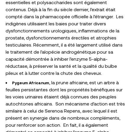
essentielles et polysaccharides sont également
contenus. Déjà à la fin du siècle dernier, l'extrait était
compté dans la pharmacopée officielle à l'étranger.
Les
indigènes utilisaient les baies pour traiter divers
dysfonctionnements urologiques, inflammations de la
prostate, dysfonctionnements érectiles et atrophies
testiculaires.
Récemment, il a été largement utilisé dans
le traitement de l'alopécie androgénétique pour sa
capacité démontrée à inhiber l'enzyme 5-alpha-
réductase, à préserver la santé et la qualité du bulbe
pileux et à lutter contre la chute des cheveux.
, la prune africaine, est un arbre à
Pygeum Africanum
feuilles persistantes dont les propriétés bénéfiques sur
les voies urinaires étaient déjà connues des peuples
autochtones africains.
Son mécanisme d'action est très
similaire à celui de Serenoa Repens, avec lequel il est
présent en synergie dans de nombreux compléments,
pour renforcer son action.
En fait, il a également
démontré sa capacité à inhiber l'enzyme 5-alpha