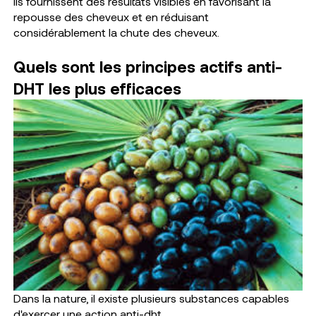
ils fournissent des résultats visibles en favorisant la
repousse des cheveux et en réduisant
considérablement la chute des cheveux.
Quels sont les principes actifs anti-
DHT les plus efficaces
Dans la nature, il existe plusieurs substances capables
d'exercer une action anti-dht.