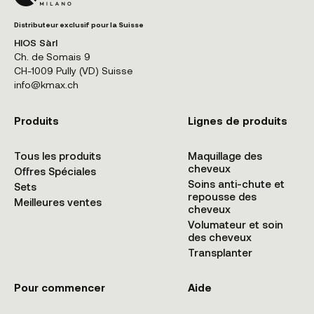
Distributeur exclusif pour la Suisse
HIOS Sàrl
Ch. de Somais 9
CH-1009 Pully (VD) Suisse
info@kmax.ch
Produits
Lignes de produits
Tous les produits
Maquillage des
cheveux
Offres Spéciales
Soins anti-chute et
Sets
repousse des
Meilleures ventes
cheveux
Volumateur et soin
des cheveux
Transplanter
Pour commencer
Aide