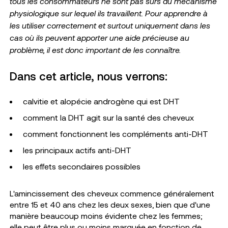
tous les consommateurs ne sont pas sûrs du mécanisme
physiologique sur lequel ils travaillent.
Pour apprendre à
les utiliser correctement et surtout uniquement dans les
cas où ils peuvent apporter une aide précieuse au
problème, il est donc important de les connaître.
Dans cet article, nous verrons:
calvitie et alopécie androgène qui est DHT
comment la DHT agit sur la santé des cheveux
comment fonctionnent les compléments anti-DHT
les principaux actifs anti-DHT
les effets secondaires possibles
L'amincissement des cheveux commence généralement
entre 15 et 40 ans chez les deux sexes, bien que d'une
manière beaucoup moins évidente chez les femmes;
elle peut être plus ou moins marquée en fonction de