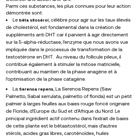
Parmi ces substances, les plus connues pour leur action
démontrée sont:
Le
, célèbre pour agir sur les taux élevés
bêta sitosérol
de cholestérol, est fondamental dans la création de
suppléments anti DHT car il parvient à agir directement
sur la 5-alpha-réductase, l'enzyme que nous avons vue
impliquée dans le processus de transformation de la
testostérone en DHT.
Au niveau du follicule pileux, il
contribue également à stimuler la mitose matricielle,
contribuant au maintien de la phase anagène et à
l'optimisation de la phase catagène.
La
, La Serenoa Repens (Saw
Serenoa repens
Palmetto, Sabal serrulata, palmetto of florida) est un petit
palmier à larges feuilles aux baies rouge foncé originaire
de Floride, d'Europe du Sud et d'Afrique du Nord. Le
principal ingrédient actif contenu dans l'extrait de baies
de cette plante est le bêtasitostérol, mais d'autres
stérols, acides gras libres, caroténoïdes, huiles