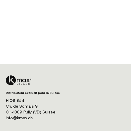
Distributeur exclusif pour la Suisse
HIOS Sàrl
Ch. de Somais 9
CH-1009 Pully (VD) Suisse
info@kmax.ch