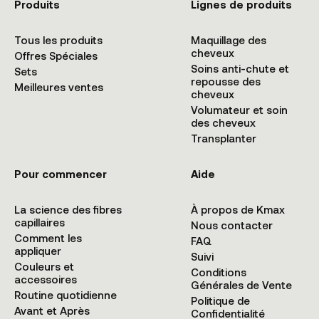
Produits
Lignes de produits
Tous les produits
Maquillage des
cheveux
Offres Spéciales
Soins anti-chute et
Sets
repousse des
Meilleures ventes
cheveux
Volumateur et soin
des cheveux
Transplanter
Pour commencer
Aide
La science des fibres
À propos de Kmax
capillaires
Nous contacter
Comment les
FAQ
appliquer
Suivi
Couleurs et
Conditions
accessoires
Générales de Vente
Routine quotidienne
Politique de
Avant et Après
Confidentialité