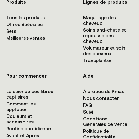
Produits
Lignes de produits
Tous les produits
Maquillage des
cheveux
Offres Spéciales
Soins anti-chute et
Sets
repousse des
Meilleures ventes
cheveux
Volumateur et soin
des cheveux
Transplanter
Pour commencer
Aide
La science des fibres
À propos de Kmax
capillaires
Nous contacter
Comment les
FAQ
appliquer
Suivi
Couleurs et
Conditions
accessoires
Générales de Vente
Routine quotidienne
Politique de
Avant et Après
Confidentialité