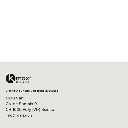
Distributeur exclusif pour la Suisse
HIOS Sàrl
Ch. de Somais 9
CH-1009 Pully (VD) Suisse
info@kmax.ch