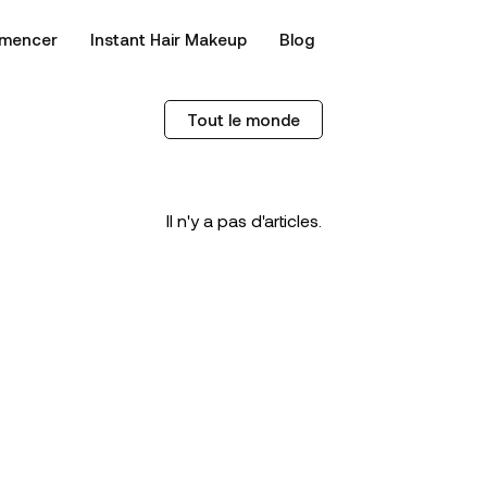
mencer
Instant Hair Makeup
Blog
Tout le monde
Il n'y a pas d'articles.