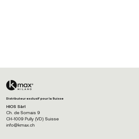
Distributeur exclusif pour la Suisse
HIOS Sàrl
Ch. de Somais 9
CH-1009 Pully (VD) Suisse
info@kmax.ch