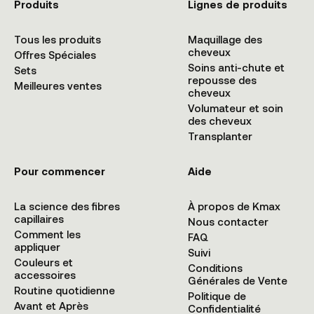
Produits
Lignes de produits
Tous les produits
Maquillage des
cheveux
Offres Spéciales
Soins anti-chute et
Sets
repousse des
Meilleures ventes
cheveux
Volumateur et soin
des cheveux
Transplanter
Pour commencer
Aide
La science des fibres
À propos de Kmax
capillaires
Nous contacter
Comment les
FAQ
appliquer
Suivi
Couleurs et
Conditions
accessoires
Générales de Vente
Routine quotidienne
Politique de
Avant et Après
Confidentialité