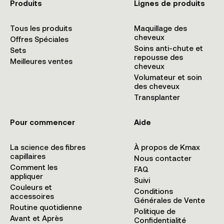
Produits
Lignes de produits
Tous les produits
Maquillage des
cheveux
Offres Spéciales
Soins anti-chute et
Sets
repousse des
Meilleures ventes
cheveux
Volumateur et soin
des cheveux
Transplanter
Pour commencer
Aide
La science des fibres
À propos de Kmax
capillaires
Nous contacter
Comment les
FAQ
appliquer
Suivi
Couleurs et
Conditions
accessoires
Générales de Vente
Routine quotidienne
Politique de
Avant et Après
Confidentialité