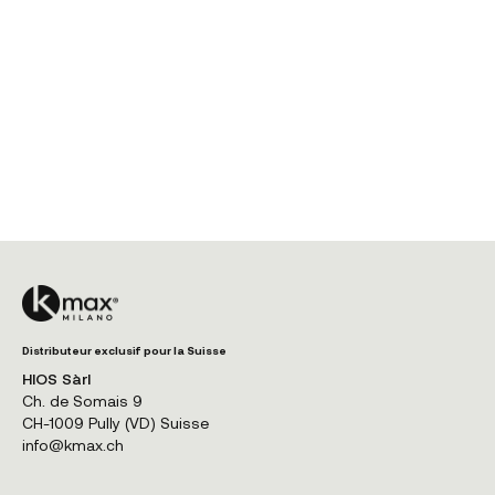
Distributeur exclusif pour la Suisse
HIOS Sàrl
Ch. de Somais 9
CH-1009 Pully (VD) Suisse
info@kmax.ch