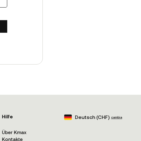
Hilfe
Deutsch (
CHF
)
cambia
Über Kmax
Kontakte