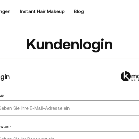
ngen
Instant Hair Makeup
Blog
Kundenlogin
gin
IL*
SWORT*