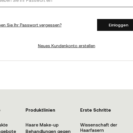
en Sie Ihr Passwort vergessen?
Einloggen
Neues Kundenkonto erstellen
e
Produktlinien
Erste Schritte
ukte
Haare Make-up
Wissenschaft der
Haarfasern
ngebote
Behandlungen gegen