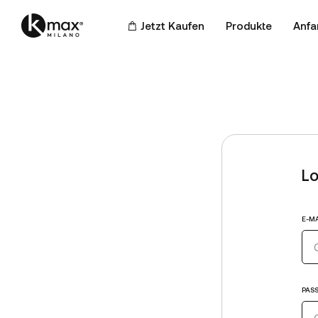
Jetzt Kaufen
Produkte
Anfa
Lo
E-MA
PAS