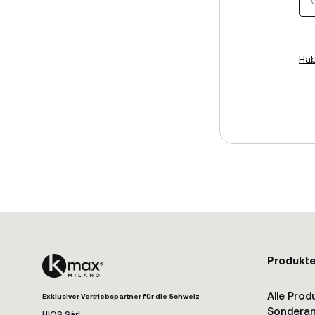
Hab
Produkt
Alle Prod
Exklusiver Vertriebspartner für die Schweiz
Sondera
HIOS Sàrl