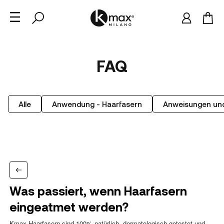
FAQ
Alle
Anwendung - Haarfasern
Anweisungen und
Was passiert, wenn Haarfasern
eingeatmet werden?
Kmax Haarfasern sind 100% natürlich, dermatologisch getestet und