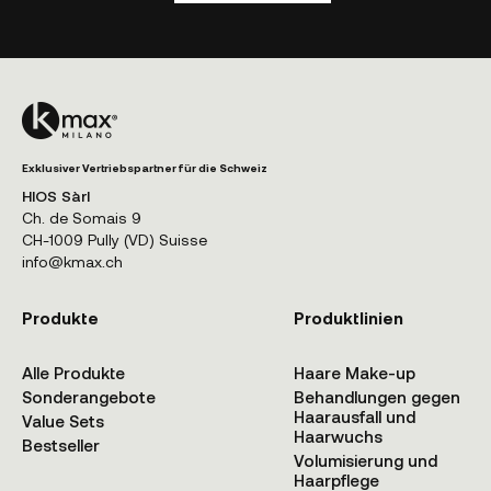
Exklusiver Vertriebspartner für die Schweiz
HIOS Sàrl
Ch. de Somais 9
CH-1009 Pully (VD) Suisse
info@kmax.ch
Produkte
Produktlinien
Alle Produkte
Haare Make-up
Sonderangebote
Behandlungen gegen
Haarausfall und
Value Sets
Haarwuchs
Bestseller
Volumisierung und
Haarpflege