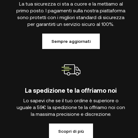
La tua sicurezza ci sta a cuore e la mettiamo al
primo posto. I pagamenti sulla nostra piattaforma
sono protetti con i migliori standard di sicurezza
per garantirti un servizio sicuro al 100%.
Sempre aggiornati
La spedizione te la offriamo noi
Lo sapevi che se il tuo ordine è superiore o
uguale a 59€ la spedizione te la offriamo noi con
la massima precisione e discrezione.
Scopri di più