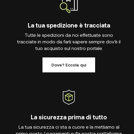
La tua spedizione è tracciata
Tutte le spedizioni da noi effettuate sono
tracciate in modo da farti sapere sempre dov'è il
tuo acquisto sul nostro portale.
Dove? Eccola qui
La sicurezza prima di tutto
La tua sicurezza ci sta a cuore e la mettiamo al
primo posto. I pagamenti sulla nostra piattaforma