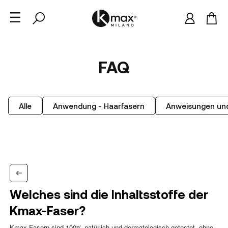
FAQ
Alle
Anwendung - Haarfasern
Anweisungen und
Welches sind die Inhaltsstoffe der
Kmax-Faser?
Kmax-Fasern sind 100% natürlich und dermatologisch getestet, ohne