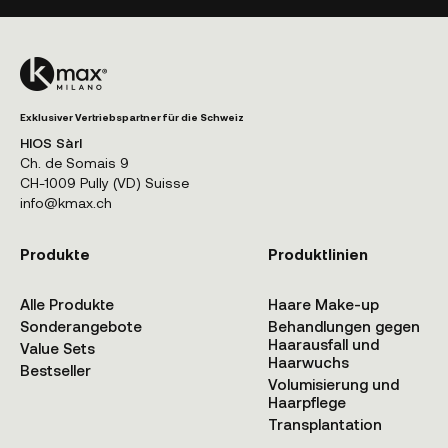
Exklusiver Vertriebspartner für die Schweiz
HIOS Sàrl
Ch. de Somais 9
CH-1009 Pully (VD) Suisse
info@kmax.ch
Produkte
Produktlinien
Alle Produkte
Haare Make-up
Sonderangebote
Behandlungen gegen
Haarausfall und
Value Sets
Haarwuchs
Bestseller
Volumisierung und
Haarpflege
Transplantation