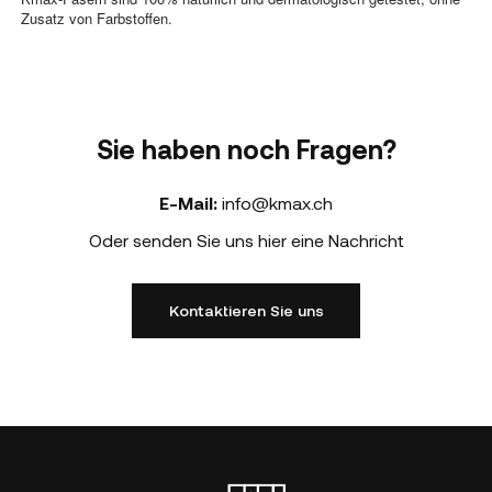
Zusatz von Farbstoffen.
Sie haben noch Fragen?
E-Mail:
info@kmax.ch
Oder senden Sie uns hier eine Nachricht
Kontaktieren Sie uns