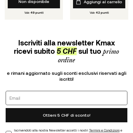
Non disponibile
Aggiungi al carrello
Vale
49
punti
Vale
42
punti
Iscriviti alla newsletter Kmax
ricevi subito
5 CHF
sul tuo
primo
ordine
e rimani aggiornato sugli sconti esclusivi riservati agli
iscritti!
Ottieni 5 CHF di sconto!
Iscrivendoti alla nostra Newsletter accetti i nostri
Termini e Condizioni
e