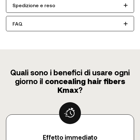
Spedizione e reso
FAQ
Quali sono i benefici di usare ogni
giorno il
concealing hair fibers
Kmax
?
Effetto immediato