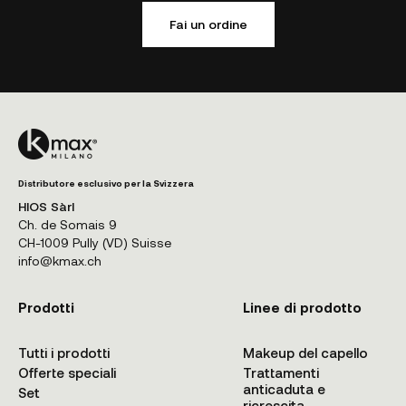
Fai un ordine
Distributore esclusivo per la Svizzera
HIOS Sàrl
Ch. de Somais 9
CH-1009 Pully (VD) Suisse
info@kmax.ch
Prodotti
Linee di prodotto
Tutti i prodotti
Makeup del capello
Offerte speciali
Trattamenti
anticaduta e
Set
ricrescita