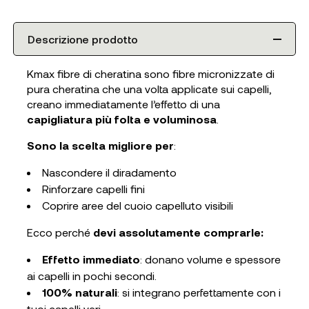
Descrizione prodotto
Kmax fibre di cheratina sono fibre micronizzate di
pura cheratina che una volta applicate sui capelli,
creano immediatamente l’effetto di una
capigliatura più folta e voluminosa
.
Sono la scelta migliore per
:
Nascondere il diradamento
Rinforzare capelli fini
Coprire aree del cuoio capelluto visibili
Ecco perché
devi assolutamente comprarle:
Effetto immediato
: donano volume e spessore
ai capelli in pochi secondi.
100% naturali
: si integrano perfettamente con i
tuoi capelli veri.