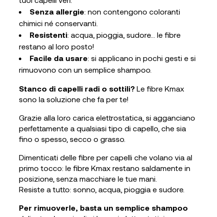
Senza allergie
: non contengono coloranti
chimici né conservanti.
Resistenti
: acqua, pioggia, sudore... le fibre
restano al loro posto!
Facile da usare
: si applicano in pochi gesti e si
rimuovono con un semplice shampoo.
Stanco di capelli radi o sottili?
Le fibre Kmax
sono la soluzione che fa per te!
Grazie alla loro carica elettrostatica, si agganciano
perfettamente a qualsiasi tipo di capello, che sia
fino o spesso, secco o grasso.
Dimenticati delle fibre per capelli che volano via al
primo tocco: le fibre Kmax restano saldamente in
posizione, senza macchiare le tue mani.
Resiste a tutto: sonno, acqua, pioggia e sudore.
Per rimuoverle, basta un semplice shampoo