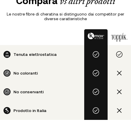
Compara
vs altri prodotti
Le nostre fibre di cheratina si distinguono dai competitor per
diverse caratteristiche
Tenuta elettrostatica
No coloranti
No conservanti
Prodotto in Italia