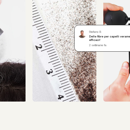
Stefano B.
Delle fibre per capelli veram
efficaci!
2 settimane fa