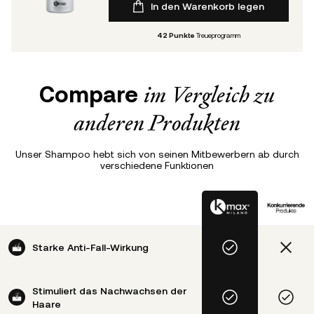
In den Warenkorb legen
42
Punkte
Treueprogramm
Compare
im Vergleich zu
anderen Produkten
Unser Shampoo hebt sich von seinen Mitbewerbern ab durch
verschiedene Funktionen
Starke Anti-Fall-Wirkung
Stimuliert das Nachwachsen der
Haare