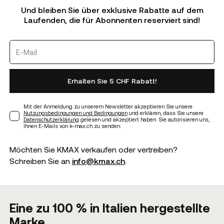
Und bleiben Sie über exklusive Rabatte auf dem
Laufenden, die für Abonnenten reserviert sind!
Erhalten Sie 5 CHF Rabatt!
Mit der Anmeldung zu unserem Newsletter akzeptieren Sie unsere
Nutzungsbedingungen und Bedingungen
und erklären, dass Sie unsere
Datenschutzerklärung
gelesen und akzeptiert haben. Sie autorisieren uns,
Ihnen E-Mails von k-max.ch zu senden.
Möchten Sie KMAX verkaufen oder vertreiben?
Schreiben Sie an
info@kmax.ch
.
Eine zu 100 % in Italien hergestellte
Marke