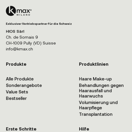
Exklusiver Vertriebspartner für die Schweiz
HIOS Sàrl
Ch. de Somais 9
CH-1009 Pully (VD) Suisse
info@kmax.ch
Produkte
Produktlinien
Alle Produkte
Haare Make-up
Sonderangebote
Behandlungen gegen
Haarausfall und
Value Sets
Haarwuchs
Bestseller
Volumisierung und
Haarpflege
Transplantation
Erste Schritte
Hilfe