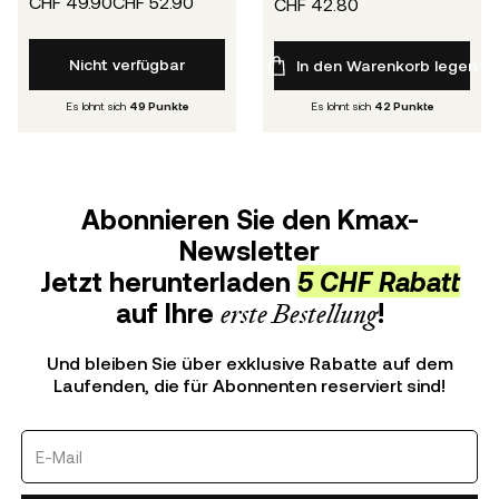
CHF 49.90
CHF 52.90
CHF 42.80
Nicht verfügbar
In den Warenkorb legen
Es lohnt sich
49
Punkte
Es lohnt sich
42
Punkte
Abonnieren Sie den Kmax-
Newsletter
Jetzt herunterladen
5 CHF Rabatt
auf Ihre
erste Bestellung
!
Und bleiben Sie über exklusive Rabatte auf dem
Laufenden, die für Abonnenten reserviert sind!