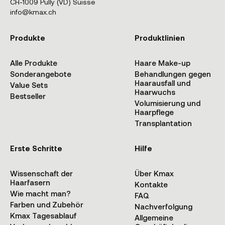
CH-1009 Pully (VD) Suisse
info@kmax.ch
Produkte
Produktlinien
Alle Produkte
Haare Make-up
Sonderangebote
Behandlungen gegen
Haarausfall und
Value Sets
Haarwuchs
Bestseller
Volumisierung und
Haarpflege
Transplantation
Erste Schritte
Hilfe
Wissenschaft der
Über Kmax
Haarfasern
Kontakte
Wie macht man?
FAQ
Farben und Zubehör
Nachverfolgung
Kmax Tagesablauf
Allgemeine