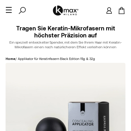
Tragen Sie Keratin-Mikrofasern mit
höchster Präzision auf
Ein speziell entwickelter Spender, mit dem Sie Ihrem Haar mit Keratin-
Mikrofasern einen noch natürlicheren Effekt verleihen können
Home
/
Applikator für Keratinfasern Black Edition 15g & 32g