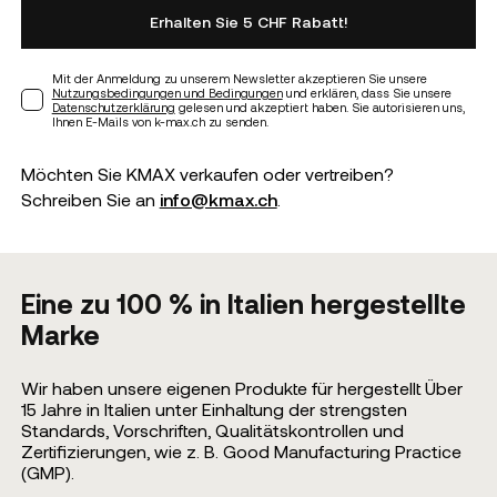
Erhalten Sie 5 CHF Rabatt!
Mit der Anmeldung zu unserem Newsletter akzeptieren Sie unsere
Nutzungsbedingungen und Bedingungen
und erklären, dass Sie unsere
Datenschutzerklärung
gelesen und akzeptiert haben. Sie autorisieren uns,
Ihnen E-Mails von k-max.ch zu senden.
Möchten Sie KMAX verkaufen oder vertreiben?
Schreiben Sie an
info@kmax.ch
.
Eine zu 100 % in Italien hergestellte
Marke
Wir haben unsere eigenen Produkte für hergestellt Über
15 Jahre in Italien unter Einhaltung der strengsten
Standards, Vorschriften, Qualitätskontrollen und
Zertifizierungen, wie z. B. Good Manufacturing Practice
(GMP).