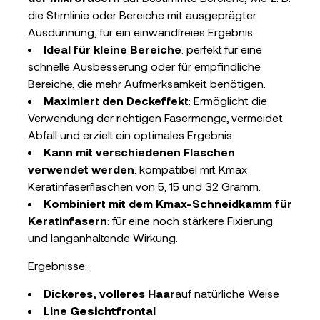
die Stirnlinie oder Bereiche mit ausgeprägter
Ausdünnung, für ein einwandfreies Ergebnis.
Ideal für kleine Bereiche
: perfekt für eine
schnelle Ausbesserung oder für empfindliche
Bereiche, die mehr Aufmerksamkeit benötigen.
Maximiert den Deckeffekt
: Ermöglicht die
Verwendung der richtigen Fasermenge, vermeidet
Abfall und erzielt ein optimales Ergebnis.
Kann mit verschiedenen Flaschen
verwendet werden
: kompatibel mit Kmax
Keratinfaserflaschen von 5, 15 und 32 Gramm.
Kombiniert mit dem Kmax-Schneidkamm für
Keratinfasern
: für eine noch stärkere Fixierung
und langanhaltende Wirkung.
Ergebnisse:
Dickeres, volleres Haar
auf natürliche Weise
Line
Gesicht
frontal