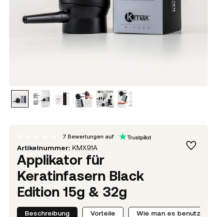
7
Bewertungen auf
Artikelnummer:
KMX91A
Applikator für
Keratinfasern Black
Edition 15g & 32g
Beschreibung
Vorteile
Wie man es benutzt