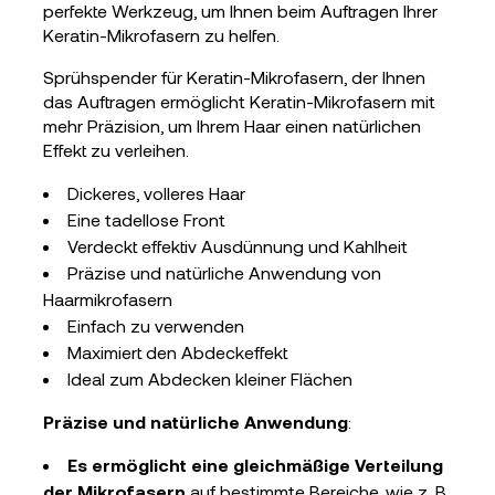
perfekte Werkzeug, um Ihnen beim Auftragen Ihrer
Keratin-Mikrofasern zu helfen.
Sprühspender für Keratin-Mikrofasern, der Ihnen
das Auftragen ermöglicht Keratin-Mikrofasern mit
mehr Präzision, um Ihrem Haar einen natürlichen
Effekt zu verleihen.
Dickeres, volleres Haar
Eine tadellose Front
Verdeckt effektiv Ausdünnung und Kahlheit
Präzise und natürliche Anwendung von
Haarmikrofasern
Einfach zu verwenden
Maximiert den Abdeckeffekt
Ideal zum Abdecken kleiner Flächen
Präzise und natürliche Anwendung
:
Es ermöglicht eine gleichmäßige Verteilung
der Mikrofasern
auf bestimmte Bereiche, wie z. B.