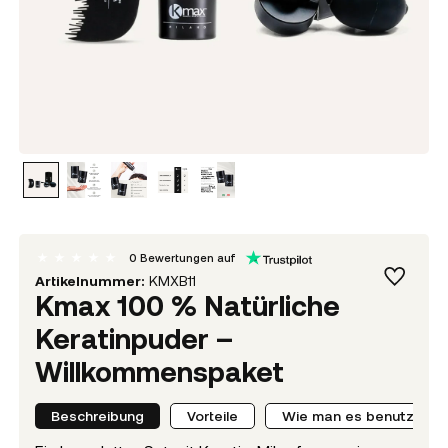
0
Bewertungen auf
Artikelnummer:
KMXB11
Kmax 100 % Natürliche
Keratinpuder –
Willkommenspaket
Beschreibung
Vorteile
Wie man es benutzt