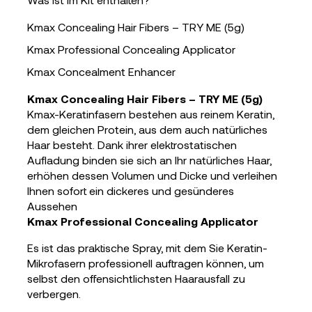
Kmax Concealing Hair Fibers – TRY ME (5g)
Kmax Professional Concealing Applicator
Kmax Concealment Enhancer
Kmax Concealing Hair Fibers – TRY ME (5g)
Kmax-Keratinfasern bestehen aus reinem Keratin,
dem gleichen Protein, aus dem auch natürliches
Haar besteht.
Dank ihrer elektrostatischen
Aufladung binden sie sich an Ihr natürliches Haar,
erhöhen dessen Volumen und Dicke und verleihen
Ihnen sofort ein dickeres und gesünderes
Aussehen
Kmax Professional Concealing Applicator
Es ist das praktische Spray, mit dem Sie Keratin-
Mikrofasern professionell auftragen können, um
selbst den offensichtlichsten Haarausfall zu
verbergen.