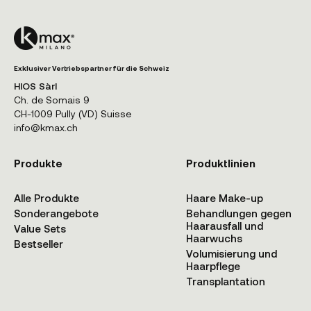
Exklusiver Vertriebspartner für die Schweiz
HIOS Sàrl
Ch. de Somais 9
CH-1009 Pully (VD) Suisse
info@kmax.ch
Produkte
Produktlinien
Alle Produkte
Haare Make-up
Sonderangebote
Behandlungen gegen
Haarausfall und
Value Sets
Haarwuchs
Bestseller
Volumisierung und
Haarpflege
Transplantation