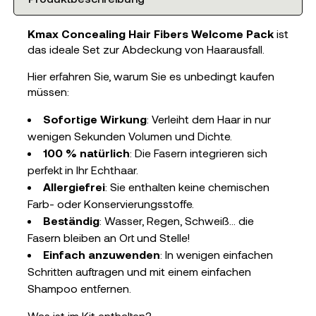
Kmax Concealing Hair Fibers
Welcome Pack
ist
das ideale Set zur Abdeckung von Haarausfall.
Hier erfahren Sie, warum Sie es unbedingt kaufen
müssen:
Sofortige Wirkung
: Verleiht dem Haar in nur
wenigen Sekunden Volumen und Dichte.
100 % natürlich
: Die Fasern integrieren sich
perfekt in Ihr Echthaar.
Allergiefrei
: Sie enthalten keine chemischen
Farb- oder Konservierungsstoffe.
Beständig
: Wasser, Regen, Schweiß... die
Fasern bleiben an Ort und Stelle!
Einfach anzuwenden
: In wenigen einfachen
Schritten auftragen und mit einem einfachen
Shampoo entfernen.
Was ist im Kit enthalten?