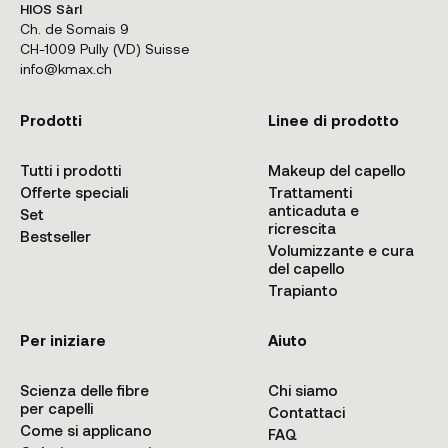
HIOS Sàrl
Ch. de Somais 9
CH-1009 Pully (VD) Suisse
info@kmax.ch
Prodotti
Linee di prodotto
Tutti i prodotti
Makeup del capello
Offerte speciali
Trattamenti
anticaduta e
Set
ricrescita
Bestseller
Volumizzante e cura
del capello
Trapianto
Per iniziare
Aiuto
Scienza delle fibre
Chi siamo
per capelli
Contattaci
Come si applicano
FAQ