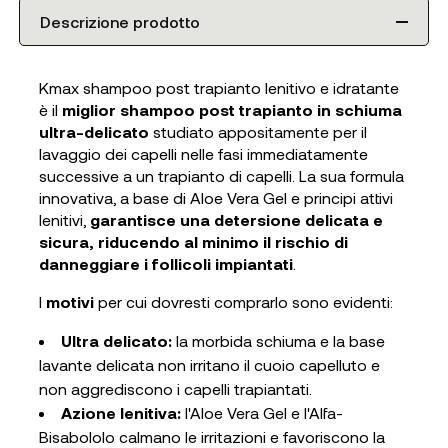
Descrizione prodotto
Kmax shampoo post trapianto lenitivo e idratante
è il
miglior shampoo post trapianto in schiuma
ultra-delicato
studiato appositamente per il
lavaggio dei capelli nelle fasi immediatamente
successive a un trapianto di capelli. La sua formula
innovativa, a base di Aloe Vera Gel e principi attivi
lenitivi,
garantisce una detersione delicata e
sicura, riducendo al minimo il rischio di
danneggiare i follicoli impiantati
.
I
motivi
per cui dovresti comprarlo sono evidenti:
Ultra delicato:
la morbida schiuma e la base
lavante delicata non irritano il cuoio capelluto e
non aggrediscono i capelli trapiantati.
Azione lenitiva:
l'Aloe Vera Gel e l'Alfa-
Bisabololo calmano le irritazioni e favoriscono la