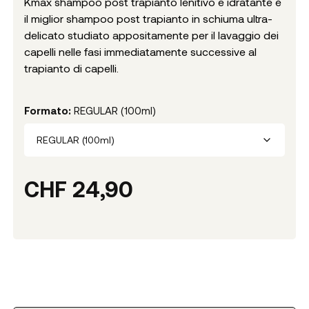
Kmax shampoo post trapianto lenitivo e idratante è
il miglior shampoo post trapianto in schiuma ultra-
delicato studiato appositamente per il lavaggio dei
capelli nelle fasi immediatamente successive al
trapianto di capelli.
Formato
:
REGULAR (100ml)
REGULAR (100ml)
CHF
24,90