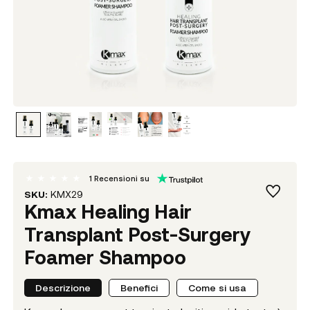
1
Recensioni su
SKU:
KMX29
Kmax Healing Hair
Transplant Post-Surgery
Foamer Shampoo
Descrizione
Benefici
Come si usa