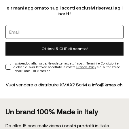
e rimani aggiornato sugli sconti esclusivi riservati agli
iscritti!
Ottieni 5 CHF di sconto!
Iscrivendoti alla nostra Newsletter accetti i nostri
Termini e Condizioni
e
dichiari di aver letto ed accettato la nostra
Privacy Policy
e ci autorizzi ad
inviarti email di k-max.ch.
Vuoi vendere o distribuire KMAX? Scrivi a
info@kmax.ch
.
Un brand 100% Made in Italy
Da oltre 15 anni realizziamo i nostri prodotti in Italia