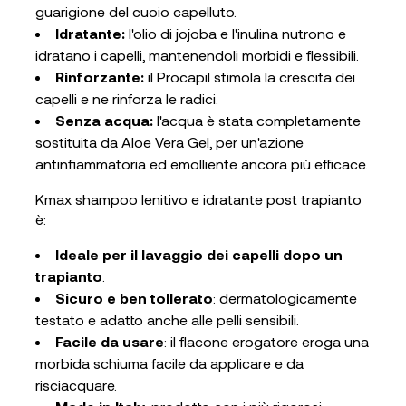
guarigione del cuoio capelluto.
Idratante:
l'olio di jojoba e l'inulina nutrono e
idratano i capelli, mantenendoli morbidi e flessibili.
Rinforzante:
il Procapil stimola la crescita dei
capelli e ne rinforza le radici.
Senza acqua:
l'acqua è stata completamente
sostituita da Aloe Vera Gel, per un'azione
antinfiammatoria ed emolliente ancora più efficace.
Kmax shampoo lenitivo e idratante post trapianto
è:
Ideale per il lavaggio dei capelli dopo un
trapianto
.
Sicuro e ben tollerato
: dermatologicamente
testato e adatto anche alle pelli sensibili.
Facile da usare
: il flacone erogatore eroga una
morbida schiuma facile da applicare e da
risciacquare.