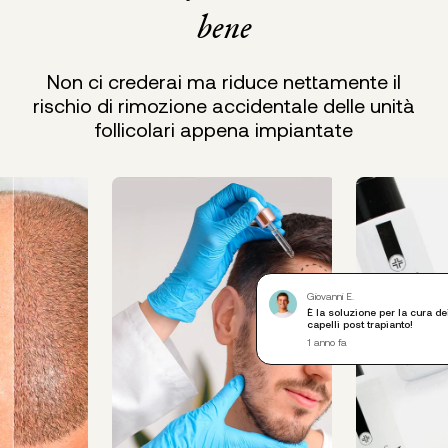
bene
Non ci crederai ma riduce nettamente il
rischio di rimozione accidentale delle unità
follicolari appena impiantate
Giovanni E.
È la soluzione per la cura de
capelli post trapianto!
1 anno fa