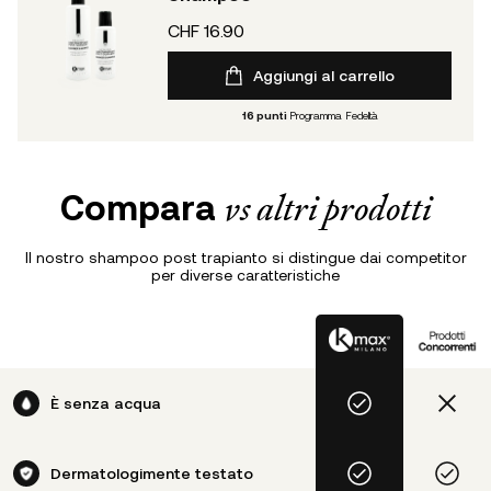
CHF 16.90
Aggiungi al carrello
16
punti
Programma Fedeltà
Compara
vs altri prodotti
Il nostro shampoo post trapianto si distingue dai competitor
per diverse caratteristiche
È senza acqua
Dermatologimente testato