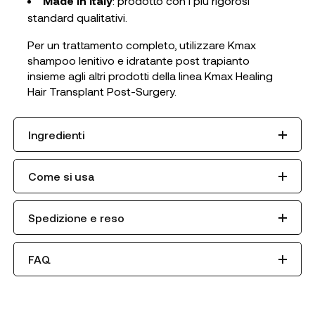
Made in Italy
: prodotto con i più rigorosi
standard qualitativi.
Per un trattamento completo, utilizzare Kmax
shampoo lenitivo e idratante post trapianto
insieme agli altri prodotti della linea Kmax Healing
Hair Transplant Post-Surgery.
Ingredienti
Come si usa
Spedizione e reso
FAQ